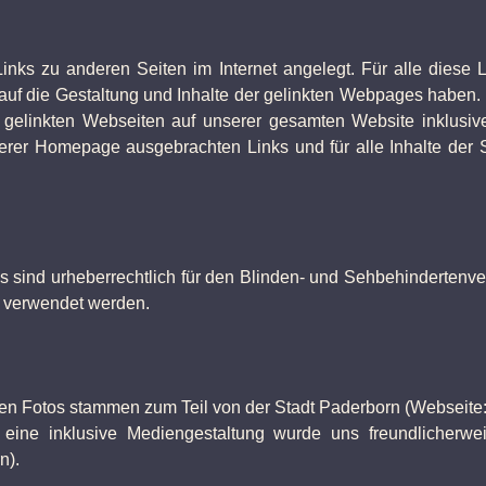
ks zu anderen Seiten im Internet angelegt. Für alle diese Li
s auf die Gestaltung und Inhalte der gelinkten Webpages haben. 
r gelinkten Webseiten auf unserer gesamten Website inklusive
nserer Homepage ausgebrachten Links und für alle Inhalte der
os sind urheberrechtlich für den Blinden- und Sehbehindertenv
g verwendet werden.
en Fotos stammen zum Teil von der Stadt Paderborn (Webseite
eine inklusive Mediengestaltung wurde uns freundlicherwei
n).