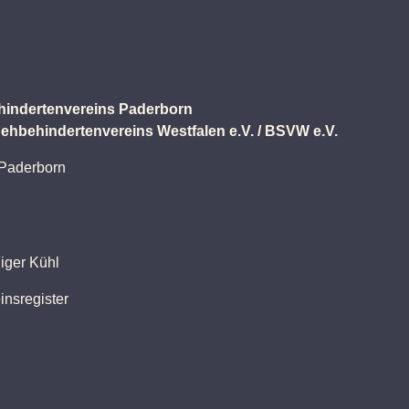
hindertenvereins Paderborn
ehbehindertenvereins Westfalen e.V. / BSVW e.V.
 Paderborn
iger Kühl
insregister